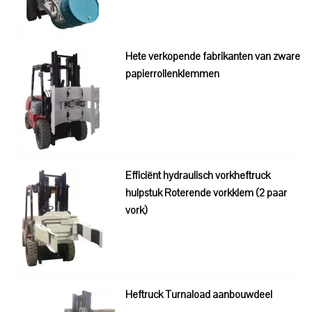
Hete verkopende fabrikanten van zware
papierrollenklemmen
Efficiënt hydraulisch vorkheftruck
hulpstuk Roterende vorkklem (2 paar
vork)
Heftruck Turnaload aanbouwdeel