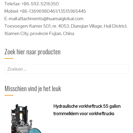
Telefax: +86-592-5216350
Mobiel: +86-13696980461/13515965445
E-mail:
attachments@huamaiglobal.com
Toevoegen: Kamer 501, nr. 4053, Dianqian Village, Huli District,
Xiamen City, provincie Fujian, China
Zoek hier naar producten
Zoeken
naar:
Misschien vind je het leuk
Hydraulische vorkheftruck 55 gallon
trommelklem voor vorkheftrucks