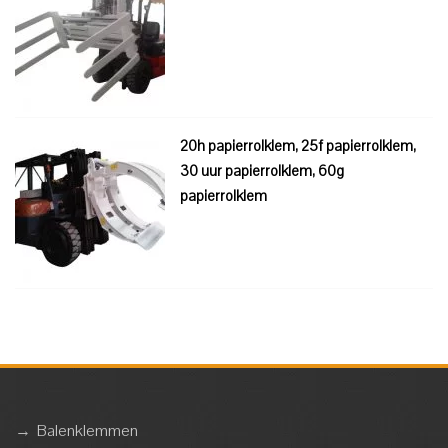
20h papierrolklem, 25f papierrolklem,
30 uur papierrolklem, 60g
papierrolklem
→
Balenklemmen