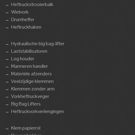
→
Heftruckstrooierbalk
→
Wielvork
→
Drumheffer
→
Heftruckhaken
→
Hydraulische big bag-lifter
→
Laststabilisatoren
→
Log houder
→
Marmeren handler
→
Materiële afzenders
→
Veelzijdige klemmen
→
Klemmen zonder arm
→
Vorkheftruckveger
→
Big Bag Lifters
→
Heftruckvorkverlengingen
→
Klem papierrol